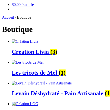
$
0.00
0 article
Accueil
/
Boutique
Boutique
Création Livia
(3)
Les tricots de Mel
(1)
Levain Déshydraté - Pain Artisanale
(1