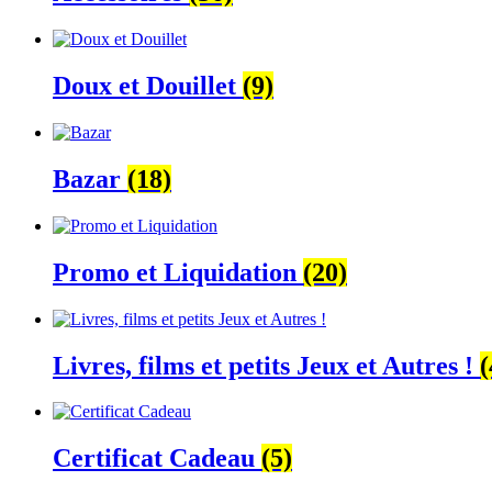
Doux et Douillet
(9)
Bazar
(18)
Promo et Liquidation
(20)
Livres, films et petits Jeux et Autres !
(
Certificat Cadeau
(5)