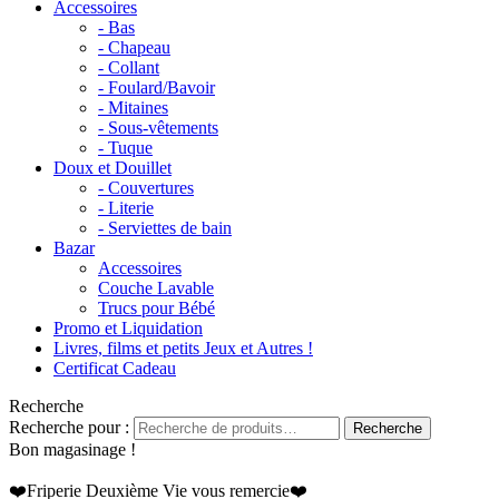
Accessoires
- Bas
- Chapeau
- Collant
- Foulard/Bavoir
- Mitaines
- Sous-vêtements
- Tuque
Doux et Douillet
- Couvertures
- Literie
- Serviettes de bain
Bazar
Accessoires
Couche Lavable
Trucs pour Bébé
Promo et Liquidation
Livres, films et petits Jeux et Autres !
Certificat Cadeau
Recherche
Recherche pour :
Recherche
Bon magasinage !
❤️Friperie Deuxième Vie vous remercie❤️