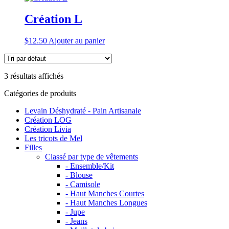
Création L
$
12.50
Ajouter au panier
3 résultats affichés
Catégories de produits
Levain Déshydraté - Pain Artisanale
Création LOG
Création Livia
Les tricots de Mel
Filles
Classé par type de vêtements
- Ensemble/Kit
- Blouse
- Camisole
- Haut Manches Courtes
- Haut Manches Longues
- Jupe
- Jeans