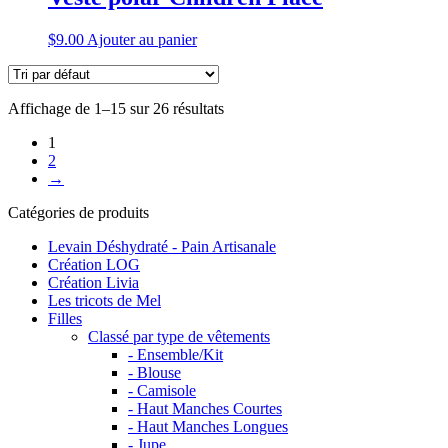
$
9.00
Ajouter au panier
Affichage de 1–15 sur 26 résultats
1
2
→
Catégories de produits
Levain Déshydraté - Pain Artisanale
Création LOG
Création Livia
Les tricots de Mel
Filles
Classé par type de vêtements
- Ensemble/Kit
- Blouse
- Camisole
- Haut Manches Courtes
- Haut Manches Longues
- Jupe