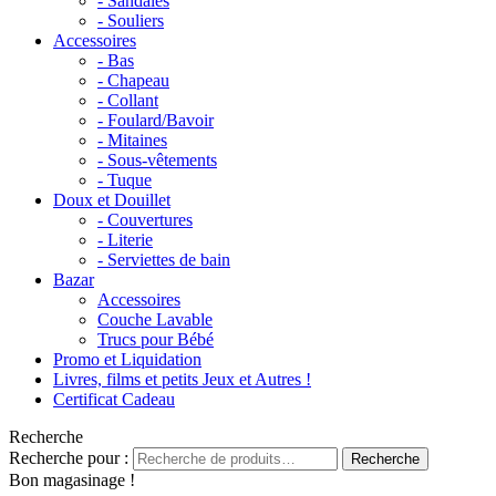
- Sandales
- Souliers
Accessoires
- Bas
- Chapeau
- Collant
- Foulard/Bavoir
- Mitaines
- Sous-vêtements
- Tuque
Doux et Douillet
- Couvertures
- Literie
- Serviettes de bain
Bazar
Accessoires
Couche Lavable
Trucs pour Bébé
Promo et Liquidation
Livres, films et petits Jeux et Autres !
Certificat Cadeau
Recherche
Recherche pour :
Recherche
Bon magasinage !