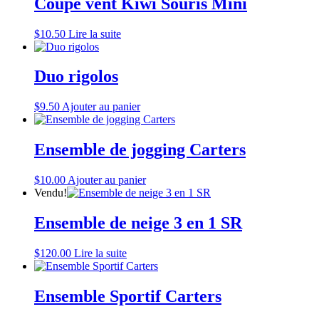
Coupe vent Kiwi Souris Mini
$
10.50
Lire la suite
Duo rigolos
$
9.50
Ajouter au panier
Ensemble de jogging Carters
$
10.00
Ajouter au panier
Vendu!
Ensemble de neige 3 en 1 SR
$
120.00
Lire la suite
Ensemble Sportif Carters