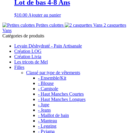
Lot de bas 4-8 Ans
$
10.00
Ajouter au panier
Petites culottes
2 casquettes
Vans
Catégories de produits
Levain Déshydraté - Pain Artisanale
Création LOG
Création Livia
Les tricots de Mel
Filles
Classé par type de vêtements
- Ensemble/Kit
- Blouse
- Camisole
- Haut Manches Courtes
- Haut Manches Longues
- Jupe
- Jeans
- Maillot de bain
- Manteau
- Legging
- Pyjama