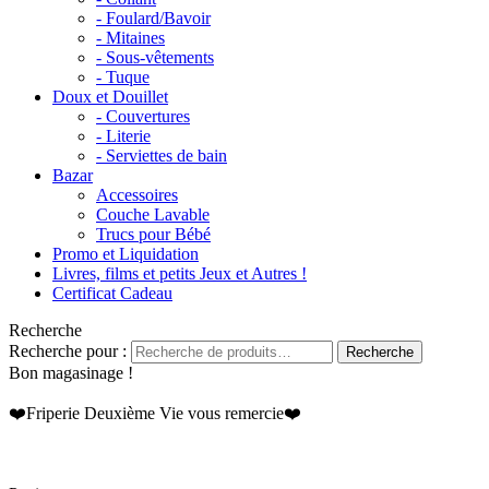
- Foulard/Bavoir
- Mitaines
- Sous-vêtements
- Tuque
Doux et Douillet
- Couvertures
- Literie
- Serviettes de bain
Bazar
Accessoires
Couche Lavable
Trucs pour Bébé
Promo et Liquidation
Livres, films et petits Jeux et Autres !
Certificat Cadeau
Recherche
Recherche pour :
Recherche
Bon magasinage !
❤️Friperie Deuxième Vie vous remercie❤️