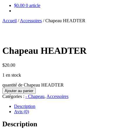
$
0.00
0 article
Accueil
/
Accessoires
/
Chapeau HEADTER
Chapeau HEADTER
$
20.00
1 en stock
quantité de Chapeau HEADTER
Ajouter au panier
Catégories :
- Chapeau
,
Accessoires
Description
Avis (0)
Description