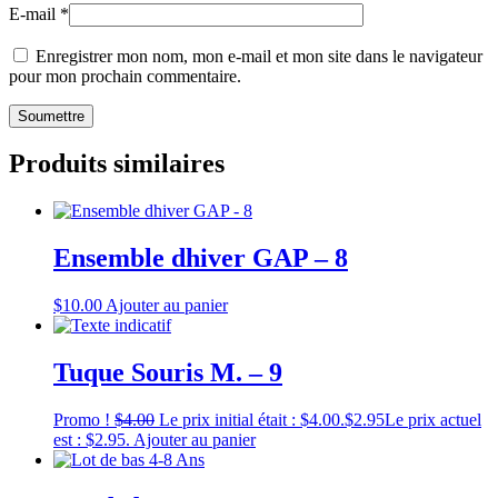
E-mail
*
Enregistrer mon nom, mon e-mail et mon site dans le navigateur
pour mon prochain commentaire.
Produits similaires
Ensemble dhiver GAP – 8
$
10.00
Ajouter au panier
Tuque Souris M. – 9
Promo !
$
4.00
Le prix initial était : $4.00.
$
2.95
Le prix actuel
est : $2.95.
Ajouter au panier