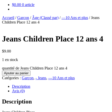
$
0.00
0 article
Accueil
/
Garçon
/
Âge (Classé par)
/
—10 Ans et plus
/
Jeans
Children Place 12 ans 4
Jeans Children Place 12 ans 4
$
9.00
1 en stock
quantité de Jeans Children Place 12 ans 4
Ajouter au panier
Catégories :
Garçon
,
- Jeans
,
—10 Ans et plus
Description
Avis (0)
Description