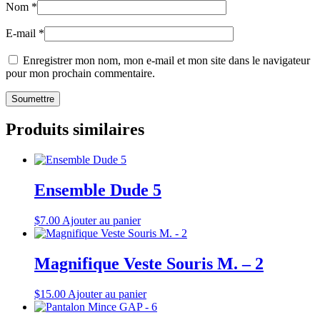
Nom
*
E-mail
*
Enregistrer mon nom, mon e-mail et mon site dans le navigateur
pour mon prochain commentaire.
Produits similaires
Ensemble Dude 5
$
7.00
Ajouter au panier
Magnifique Veste Souris M. – 2
$
15.00
Ajouter au panier