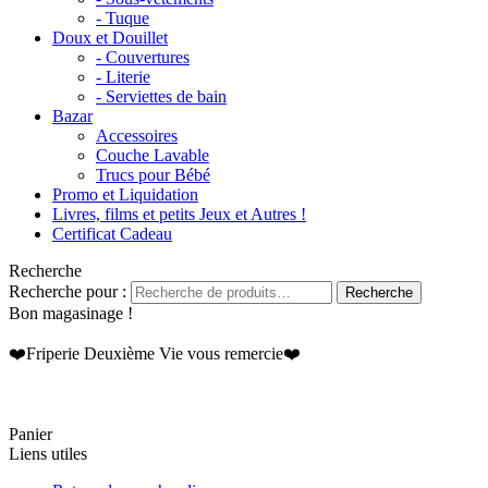
- Tuque
Doux et Douillet
- Couvertures
- Literie
- Serviettes de bain
Bazar
Accessoires
Couche Lavable
Trucs pour Bébé
Promo et Liquidation
Livres, films et petits Jeux et Autres !
Certificat Cadeau
Recherche
Recherche pour :
Recherche
Bon magasinage !
❤️Friperie Deuxième Vie vous remercie❤️
Panier
Liens utiles