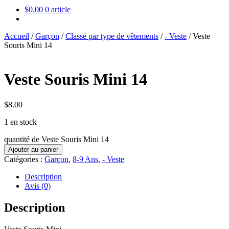
$
0.00
0 article
Accueil
/
Garçon
/
Classé par type de vêtements
/
- Veste
/
Veste
Souris Mini 14
Veste Souris Mini 14
$
8.00
1 en stock
quantité de Veste Souris Mini 14
Ajouter au panier
Catégories :
Garçon
,
8-9 Ans
,
- Veste
Description
Avis (0)
Description