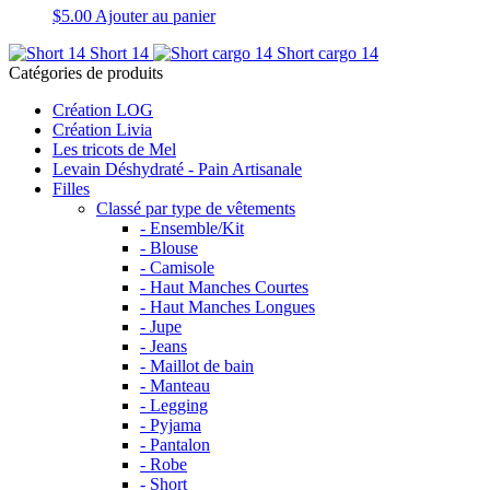
$
5.00
Ajouter au panier
Short 14
Short cargo 14
Catégories de produits
Création LOG
Création Livia
Les tricots de Mel
Levain Déshydraté - Pain Artisanale
Filles
Classé par type de vêtements
- Ensemble/Kit
- Blouse
- Camisole
- Haut Manches Courtes
- Haut Manches Longues
- Jupe
- Jeans
- Maillot de bain
- Manteau
- Legging
- Pyjama
- Pantalon
- Robe
- Short